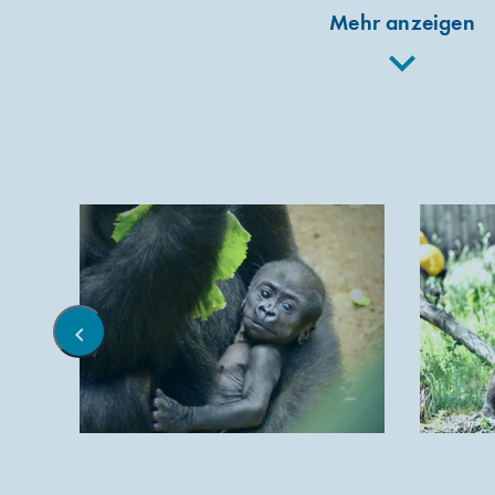
Mehr anzeigen
chevron_left