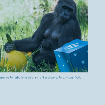
ab es Futterbälle und tierische Geschenke. Foto: Margit Wild