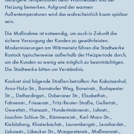
Heizung bemerken. Aufgrund der warmen
Außentemperaturen wird das wahrscheinlich kaum spürbar
sein.
Die Maßnahme ist notwendig, um auch in Zukunft die
sichere Versorgung der Kunden zu gewährleisten.
Modernisierungen am Wärmenetz führen die Stadtwerke
Rostock typischerweise außerhalb der Heizperiode durch,
um die Kunden so wenig wie möglich zu beeinträchtigen.
Die Stadtwerke bitten um Verständnis.
Konkret sind folgende Straßen betroffen: Am Kabutzenhof,
Arno-Holz-Str., Barnstorfer Weg, Borwinstr., Budapester
Str.,, Dethardingstr., Doberaner Str., Elisabethstr.,
Fahnenstr., Friesenstr., Fritz-Reuter-Straße, Gellertstr.,
Gewettstr., Hansastr., Hundertmännerstr., Jahnstr.,
Joachim-Schlue-Str., Kämmereistr., Karl-Marx-Str.,
Kiebitzberg, Klosterbachstr., Laurembergstr., Leonhardstr.,
Liskowstr., Lübecker Str., Margaretenstr., Maßmannstr.,