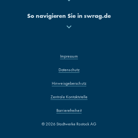
anzeigen
So navigieren Sie in swrag.de
Mehr
anzeigen
Impressum
Datenschutz
Hinweisgeberschutz
Zentrale Kontaktstelle
Barrierefreiheit
© 2026 Stadtwerke Rostock AG