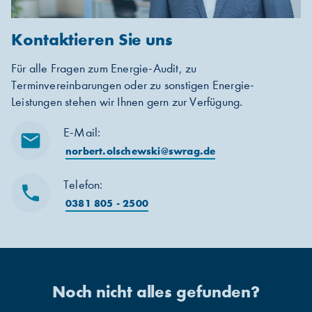
Kontaktieren Sie uns
Für alle Fragen zum Energie-Audit, zu
Terminvereinbarungen oder zu sonstigen Energie-
Leistungen stehen wir Ihnen gern zur Verfügung.
E-Mail:
mail
norbert.olschewski@swrag.de
Telefon:
phone
0381 805 - 2500
Noch nicht alles gefunden?