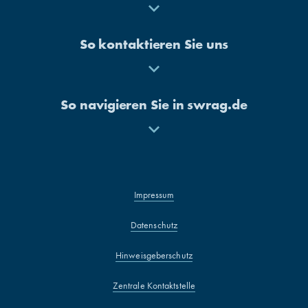
Mehr
anzeigen
So kontaktieren Sie uns
Mehr
anzeigen
So navigieren Sie in swrag.de
Mehr
anzeigen
Impressum
Datenschutz
Hinweisgeberschutz
Zentrale Kontaktstelle