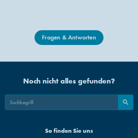
Fragen & Antworten
Noch nicht alles gefunden?
Suche
Suche
search
Suchen
So finden Sie uns