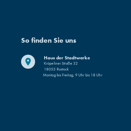
Suche
So finden Sie uns
Haus der Stadtwerke
place
Kröpeliner Straße 32
18055 Rostock
Montag bis Freitag, 9 Uhr bis 18 Uhr