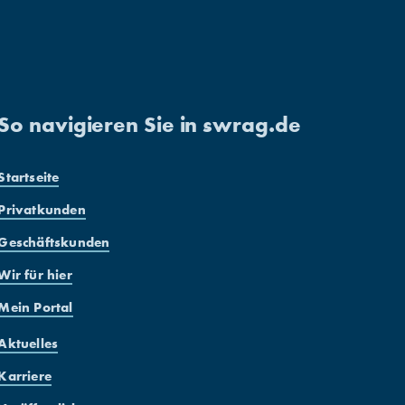
So navigieren Sie in swrag.de
Startseite
Privatkunden
Geschäftskunden
Wir für hier
Mein Portal
Aktuelles
Karriere