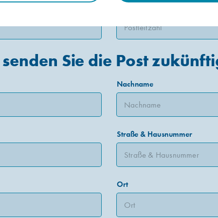
Postleitzahl
e senden Sie die Post zukünfti
Nachname
Straße & Hausnummer
Ort