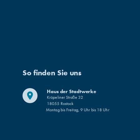
Suche
So finden Sie uns
Haus der Stadtwerke
place
Kröpeliner Straße 32
18055 Rostock
Montag bis Freitag, 9 Uhr bis 18 Uhr