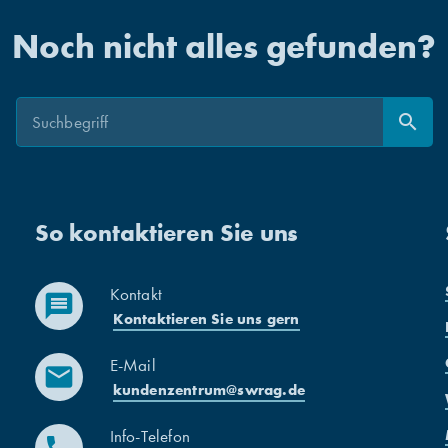
Noch nicht alles gefunden?
Suche
search
Suchen
So kontaktieren Sie uns
Kontakt
message
Kontaktieren Sie uns gern
E-Mail
mail
kundenzentrum@swrag.de
Info-Telefon