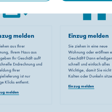
szug melden
Einzug melden
iehen aus Ihrer
Sie ziehen in eine neue
ung, Ihrem Haus aus
Wohnung oder eröffnen e
 geben Ihr Geschäft auf?
Geschäft? Dann erledigen
schnelle Endrechnung und
schnell und einfach alles
ldung Ihrer
Wichtige, damit Sie nicht
ielieferung ist nur
Kalten oder Dunkeln sitze
e Klicks entfernt.
Einzug melden
ug melden