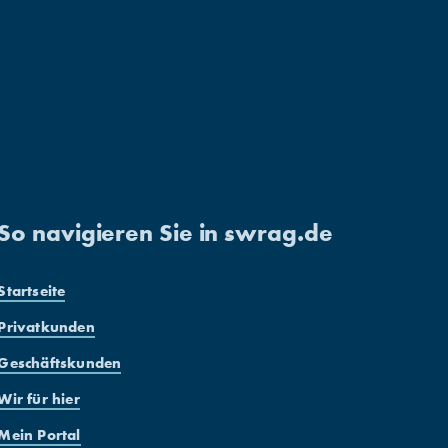
So navigieren Sie in swrag.de
Startseite
Privatkunden
Geschäftskunden
Wir für hier
Mein Portal