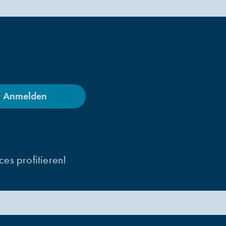
Anmelden
es profitieren!