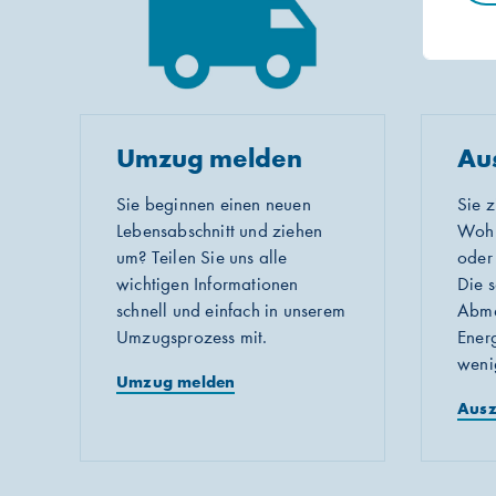
Umzug melden
Au
Sie beginnen einen neuen
Sie z
Lebensabschnitt und ziehen
Wohn
um? Teilen Sie uns alle
oder
wichtigen Informationen
Die 
schnell und einfach in unserem
Abme
Umzugsprozess mit.
Energ
wenig
Umzug melden
Ausz