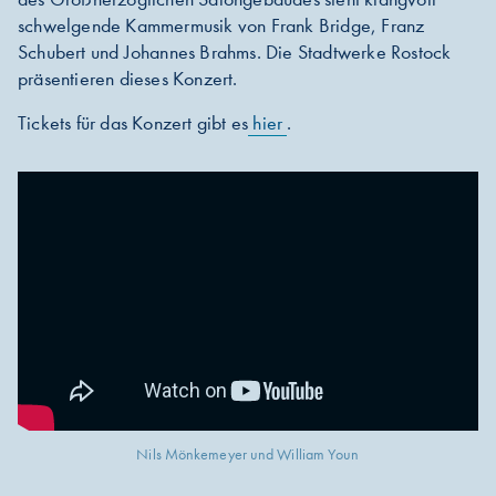
schwelgende Kammermusik von Frank Bridge, Franz
Schubert und Johannes Brahms. Die Stadtwerke Rostock
präsentieren dieses Konzert.
Tickets für das Konzert gibt es
hier
.
Nils Mönkemeyer und William Youn