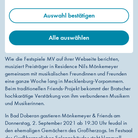
Auswahl bestätigen
Alle auswählen
Mönkemeyer, Nils © Holger Martens
Wie die Festspiele MV auf ihrer Webseite berichten,
musiziert Preisträger in Residence Nils Mönkemeyer
gemeinsam mit musikalischen Freundinnen und Freunden
eine ganze Woche lang in Mecklenburg-Vorpommern.
Beim traditionellen Friends-Projekt bekommt der Bratscher
hochkarätige Verstärkung von ihm verbundenen Musikern
und Musikerinnen.
In Bad Doberan gastieren Mönkemeyer & Friends am
Donnerstag, 2. September 2021 ab 19.30 Uhr feudal in
den ehemaligen Gemächern des Großherzogs. Im Festsaal
des Großherzoglichen Salongebäudes steht klangvoll