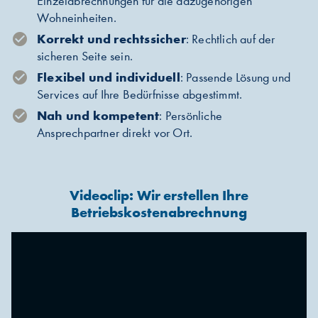
Einzelabrechnungen für die dazugehörigen
Wohneinheiten.
Korrekt und rechtssicher
: Rechtlich auf der
sicheren Seite sein.
Flexibel und individuell
: Passende Lösung und
Services auf Ihre Bedürfnisse abgestimmt.
Nah und kompetent
: Persönliche
Ansprechpartner direkt vor Ort.
Videoclip: Wir erstellen Ihre
Betriebskostenabrechnung