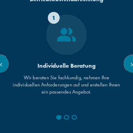
1
people_alt
ron_left
chevron_
Individuelle Beratung
Wir beraten Sie fachkundig, nehmen Ihre
individuellen Anforderungen auf und erstellen Ihnen
ein passendes Angebot.