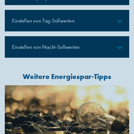
expand_less
Einstellen von Tag-Sollwerten
expand_less
Einstellen von Nacht-Sollwerten
Weitere Energiespar-Tipps