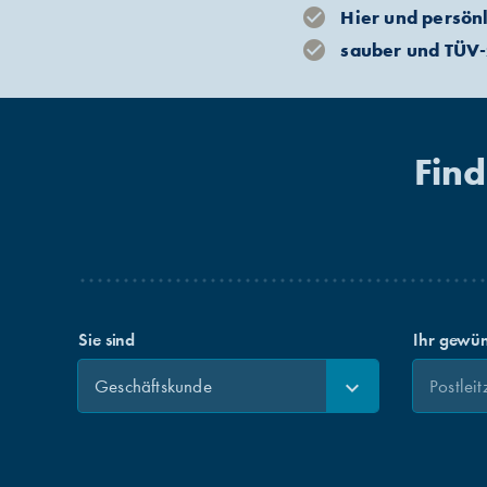
Hier und persönl
sauber und TÜV-z
Find
Sie sind
Ihr gewün
Geschäftskunde