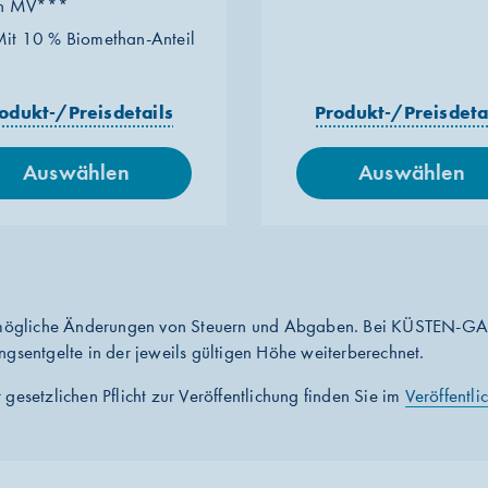
in MV***
it 10 % Biomethan-Anteil
odukt-/Preisdetails
Produkt-/Preisdeta
Auswählen
Auswählen
ögliche Änderungen von Steuern und Abgaben. Bei KÜSTEN-G
ngsentgelte in der jeweils gültigen Höhe weiterberechnet.
gesetzlichen Pflicht zur Veröffentlichung finden Sie im
Veröffentli