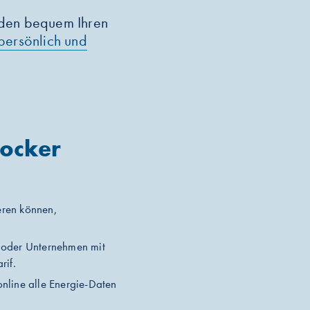
nden bequem Ihren
persönlich und
tocker
eren können,
 oder Unternehmen mit
rif.
nline alle Energie-Daten