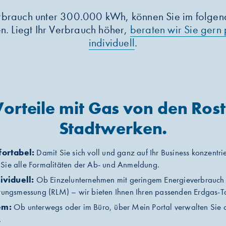
verbrauch unter 300.000 kWh, können Sie im folge
n. Liegt Ihr Verbrauch höher,
beraten wir Sie gern 
individuell
.
Vorteile mit Gas von den Ros
Stadtwerken.
fortabel:
Damit Sie sich voll und ganz auf Ihr Business konzentri
 Sie alle Formalitäten der Ab- und Anmeldung.
ividuell:
Ob Einzelunternehmen mit geringem Energieverbrauch
stungsmessung (RLM) – wir bieten Ihnen Ihren passenden Erdgas-Ta
em:
Ob unterwegs oder im Büro, über Mein Portal verwalten Sie o
.