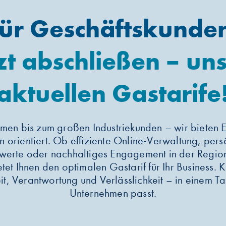
ür Geschäftskunde
zt abschließen – un
aktuellen Gastarife
en bis zum großen Industriekunden – wir bieten E
n orientiert. Ob effiziente Online-Verwaltung, per
werte oder nachhaltiges Engagement in der Regio
tet Ihnen den optimalen Gastarif für Ihr Business.
it, Verantwortung und Verlässlichkeit – in einem Ta
Unternehmen passt.